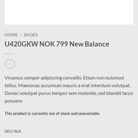
HOME
/
SHOES
U420GKW NOK 799 New Balance
Vivamus semper adipiscing convallis. Etiam non euismod
tellus. Maecenas accumsan mauris a erat interdum volutpat.
Donec volutpat purus tempor sem molestie, sed blandit lacus
posuere.
This product is currently out of stock and unavailable.
Alternative:
SKU:
N/A