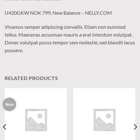
U420GKW NOK 799, New Balance – NELLY.COM
Vivamus semper adipiscing convallis. Etiam non euismod
tellus. Maecenas accumsan mauris a erat interdum volutpat.
Donec volutpat purus tempor sem molestie, sed blandit lacus
posuere.
RELATED PRODUCTS
New