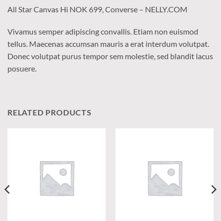
All Star Canvas Hi NOK 699, Converse – NELLY.COM
Vivamus semper adipiscing convallis. Etiam non euismod
tellus. Maecenas accumsan mauris a erat interdum volutpat.
Donec volutpat purus tempor sem molestie, sed blandit lacus
posuere.
RELATED PRODUCTS