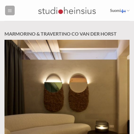
Skip
to
Suomi
content
MARMORINO & TRAVERTINO CO VAN DER HORST