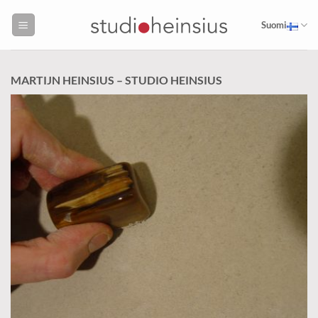
Skip
to
Suomi
content
MARTIJN HEINSIUS – STUDIO HEINSIUS