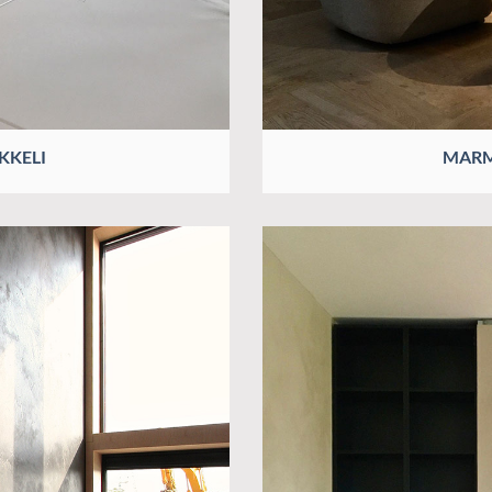
KKELI
MARM