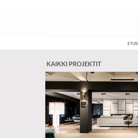
Skip
to
content
ETUS
KAIKKI PROJEKTIT