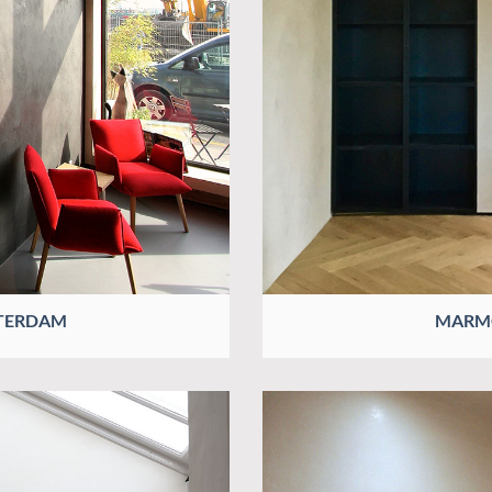
STERDAM
MARMO