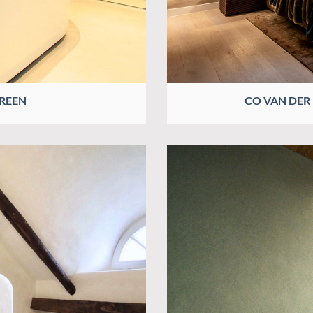
GREEN
CO VAN DER