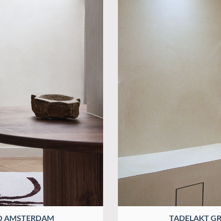
O AMSTERDAM
TADELAKT G