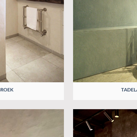
BROEK
TADEL